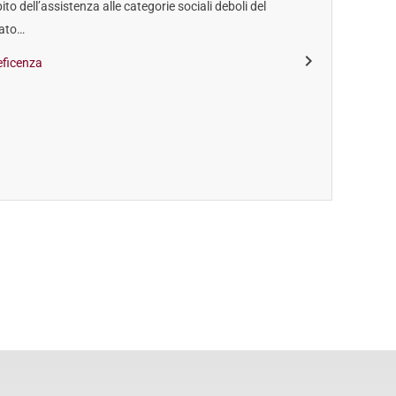
ito dell’assistenza alle categorie sociali deboli del
dato…
neficenza