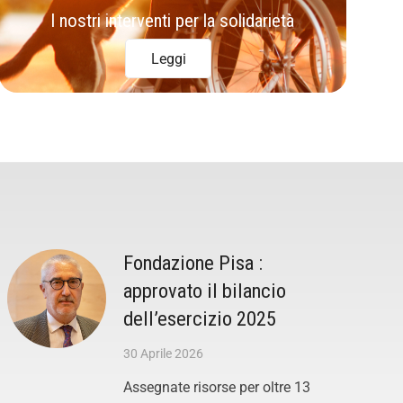
I nostri interventi per la solidarietà
Leggi
Fondazione Pisa :
approvato il bilancio
dell’esercizio 2025
30 Aprile 2026
Assegnate risorse per oltre 13