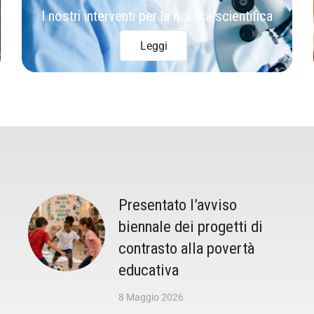
I nostri interventi per la ricerca scientifica
Leggi
Presentato l’avviso
biennale dei progetti di
contrasto alla povertà
educativa
8 Maggio 2026