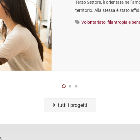
Terzo Settore, è orientata nell’amb
territorio. Alla stessa è stato affi
Volontariato, filantropia e be
tutti i progetti