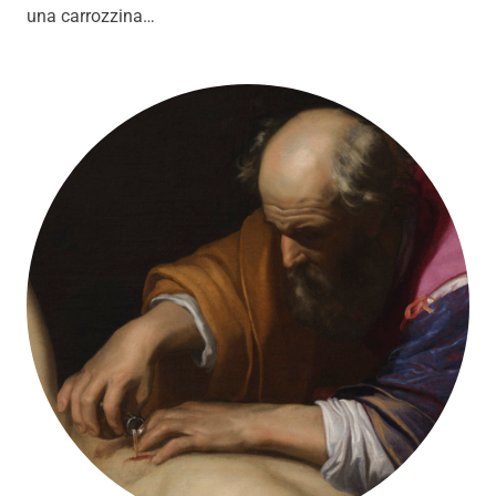
una carrozzina…