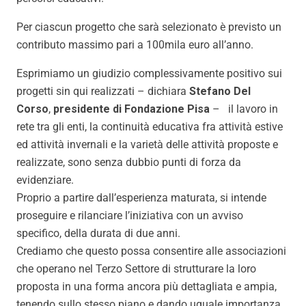
Per ciascun progetto che sarà selezionato è previsto un
contributo massimo pari a 100mila euro all’anno.
Esprimiamo un giudizio complessivamente positivo sui
progetti sin qui realizzati – dichiara
Stefano Del
Corso
,
presidente di Fondazione Pisa
– il lavoro in
rete tra gli enti, la continuità educativa fra attività estive
ed attività invernali e la varietà delle attività proposte e
realizzate, sono senza dubbio punti di forza da
evidenziare.
Proprio a partire dall’esperienza maturata, si intende
proseguire e rilanciare l’iniziativa con un avviso
specifico, della durata di due anni.
Crediamo che questo possa consentire alle associazioni
che operano nel Terzo Settore di strutturare la loro
proposta in una forma ancora più dettagliata e ampia,
tenendo sullo stesso piano e dando uguale importanza