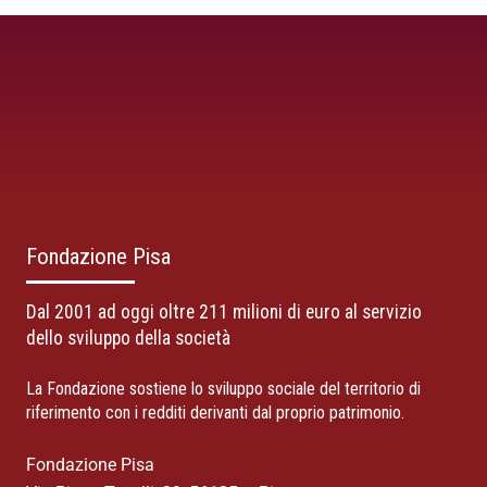
Fondazione Pisa
Dal 2001 ad oggi oltre 211 milioni di euro al servizio
dello sviluppo della società
La Fondazione sostiene lo sviluppo sociale del territorio di
riferimento con i redditi derivanti dal proprio patrimonio.
Fondazione Pisa