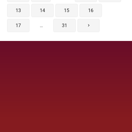
13
14
15
16
17
…
31