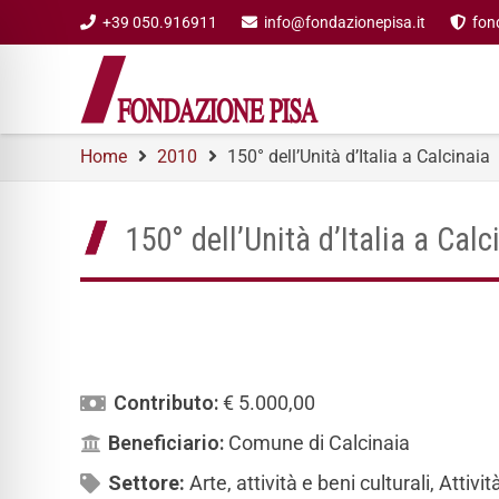
+39 050.916911
info@fondazionepisa.it
fon
Home
2010
150° dell’Unità d’Italia a Calcinaia
150° dell’Unità d’Italia a Calc
Contributo:
€ 5.000,00
Beneficiario:
Comune di Calcinaia
Settore:
Arte, attività e beni culturali
,
Attivit