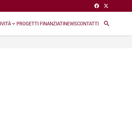
search
IVITÀ
PROGETTI FINANZIATI
NEWS
CONTATTI