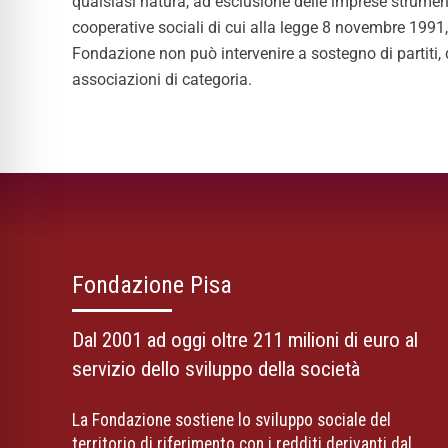
qualsiasi natura, ad esclusione delle imprese strumenta
cooperative sociali di cui alla legge 8 novembre 1991,
Fondazione non può intervenire a sostegno di partiti, d
associazioni di categoria.
Fondazione Pisa
Dal 2001 ad oggi oltre 211 milioni di euro al
servizio dello sviluppo della società
La Fondazione sostiene lo sviluppo sociale del
territorio di riferimento con i redditi derivanti dal