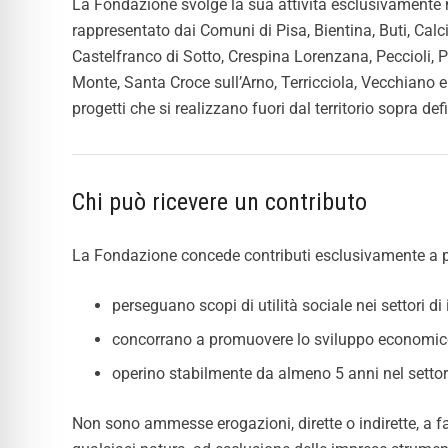
La Fondazione svolge la sua attività esclusivamente nel
rappresentato dai Comuni di Pisa, Bientina, Buti, Calc
Castelfranco di Sotto, Crespina Lorenzana, Peccioli,
Monte, Santa Croce sull’Arno, Terricciola, Vecchiano 
progetti che si realizzano fuori dal territorio sopra defi
Chi può ricevere un contributo
La Fondazione concede contributi esclusivamente a per
perseguano scopi di utilità sociale nei settori di
concorrano a promuovere lo sviluppo economico 
operino stabilmente da almeno 5 anni nel settore d
Non sono ammesse erogazioni, dirette o indirette, a fav