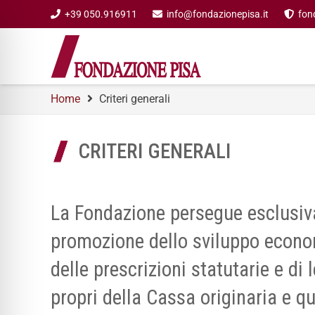
+39 050.916911
info@fondazionepisa.it
fon
Home
Criteri generali
CRITERI GENERALI
La Fondazione persegue esclusivam
promozione dello sviluppo econo
delle prescrizioni statutarie e di 
propri della Cassa originaria e q