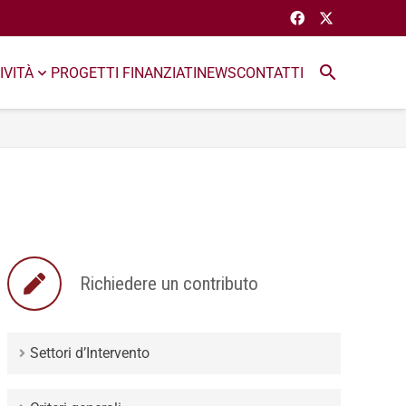
search
IVITÀ
PROGETTI FINANZIATI
NEWS
CONTATTI
Richiedere un contributo
Settori d’Intervento