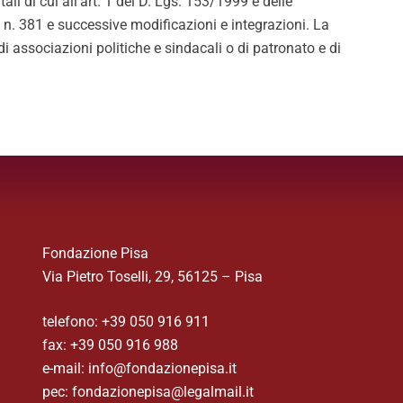
li di cui all’art. 1 del D. Lgs. 153/1999 e delle
 n. 381 e successive modificazioni e integrazioni. La
i associazioni politiche e sindacali o di patronato e di
Fondazione Pisa
Via Pietro Toselli, 29, 56125 – Pisa
telefono: +39 050 916 911
fax: +39 050 916 988
e-mail: info@fondazionepisa.it
pec: fondazionepisa@legalmail.it