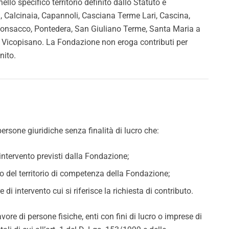
lo specifico territorio definito dallo Statuto e
i, Calcinaia, Capannoli, Casciana Terme Lari, Cascina,
 Ponsacco, Pontedera, San Giuliano Terme, Santa Maria a
e Vicopisano. La Fondazione non eroga contributi per
nito.
sone giuridiche senza finalità di lucro che:
 intervento previsti dalla Fondazione;
del territorio di competenza della Fondazione;
i intervento cui si riferisce la richiesta di contributo.
ore di persone fisiche, enti con fini di lucro o imprese di