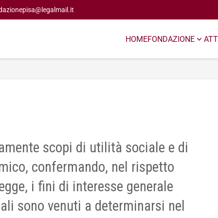
dazionepisa@legalmail.it
HOME
FONDAZIONE
ATT
ente scopi di utilità sociale e di
mico, confermando, nel rispetto
legge, i fini di interesse generale
uali sono venuti a determinarsi nel