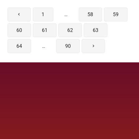
1
…
58
59
60
61
62
63
64
…
90