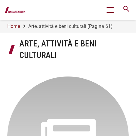
search
Home
Arte, attività e beni culturali
(Pagina 61)
ARTE, ATTIVITÀ E BENI
CULTURALI