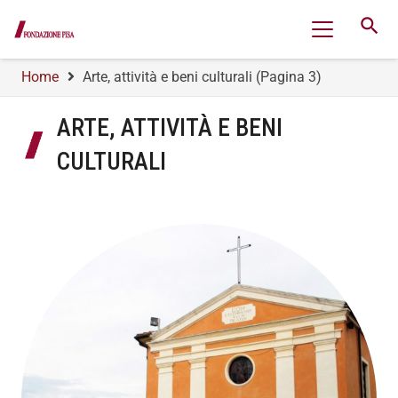
search
Home
Arte, attività e beni culturali
(Pagina 3)
ARTE, ATTIVITÀ E BENI
CULTURALI