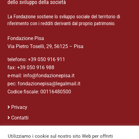
dello sviluppo della società
La Fondazione sostiene lo sviluppo sociale del territorio di
riferimento con i redditi derivanti dal proprio patrimonio.
Fondazione Pisa
Via Pietro Toselli, 29, 56125 – Pisa
telefono: +39 050 916 911
fax: +39 050 916 988
e-mail: info@fondazionepisa.it
pec: fondazionepisa@legalmail.it
Codice fiscale: 00116480500
Privacy
Contatti
Credits
Utilizziamo i cookie sul nostro sito Web per offrirti