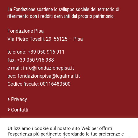
La Fondazione sostiene lo sviluppo sociale del territorio di
riferimento con i redditi derivanti dal proprio patrimonio.
Fondazione Pisa
Via Pietro Toselli, 29, 56125 – Pisa
telefono: +39 050 916 911
fax: +39 050 916 988
e-mail: info@fondazionepisa.it
pec: fondazionepisa@legalmail.it
Codice fiscale: 00116480500
Privacy
Contatti
Credits
Utilizziamo i cookie sul nostro sito Web per offrirti
l'esperienza più pertinente ricordando le tue preferenze e