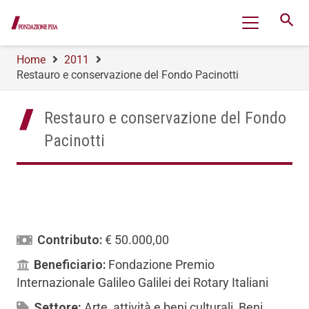
search
Home
2011
Restauro e conservazione del Fondo Pacinotti
Restauro e conservazione del Fondo
Pacinotti
Contributo:
€ 50.000,00
Beneficiario:
Fondazione Premio
Internazionale Galileo Galilei dei Rotary Italiani
Settore:
Arte, attività e beni culturali
,
Beni