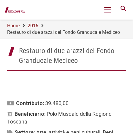
search
Home
2016
Restauro di due arazzi del Fondo Granducale Mediceo
Restauro di due arazzi del Fondo
Granducale Mediceo
Contributo:
39.480,00
Beneficiario:
Polo Museale della Regione
Toscana
Settore:
Arte, attività e beni culturali
,
Beni