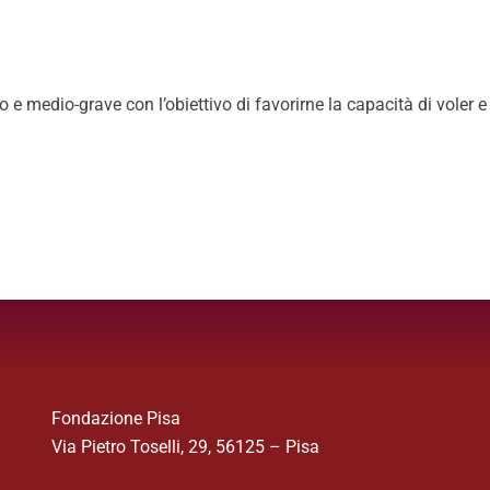
e medio-grave con l’obiettivo di favorirne la capacità di voler e s
Fondazione Pisa
Via Pietro Toselli, 29, 56125 – Pisa