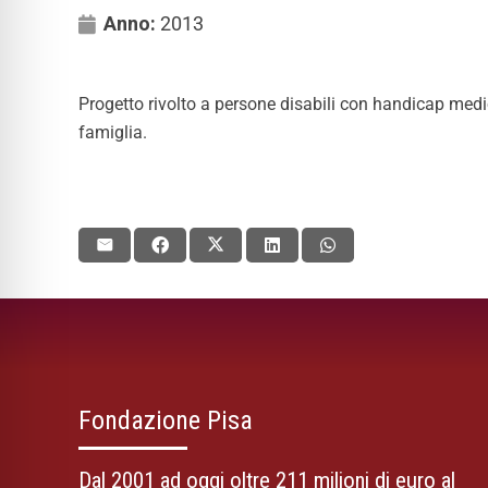
Anno:
2013
Progetto rivolto a persone disabili con handicap medio 
famiglia.
Fondazione Pisa
Dal 2001 ad oggi oltre 211 milioni di euro al