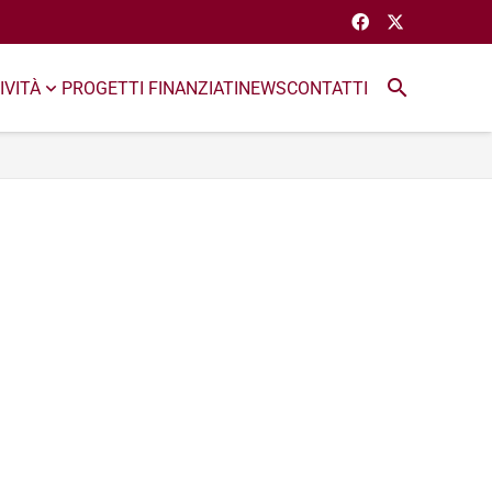
search
IVITÀ
PROGETTI FINANZIATI
NEWS
CONTATTI