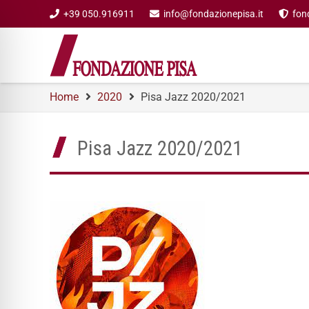
+39 050.916911
info@fondazionepisa.it
fon
Home
2020
Pisa Jazz 2020/2021
Pisa Jazz 2020/2021