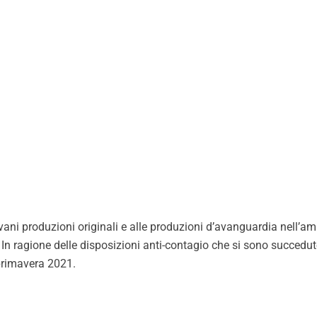
ani produzioni originali e alle produzioni d’avanguardia nell’a
i. In ragione delle disposizioni anti-contagio che si sono succed
 primavera 2021.