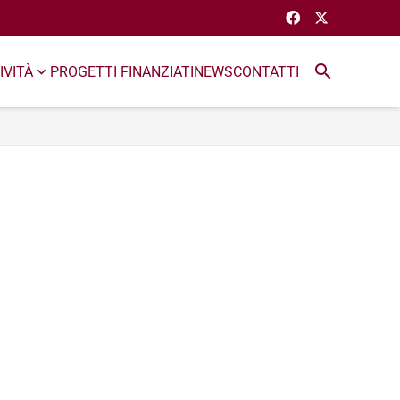
search
IVITÀ
PROGETTI FINANZIATI
NEWS
CONTATTI