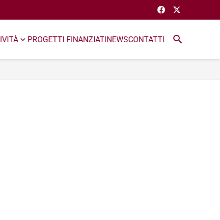
search
IVITÀ
PROGETTI FINANZIATI
NEWS
CONTATTI