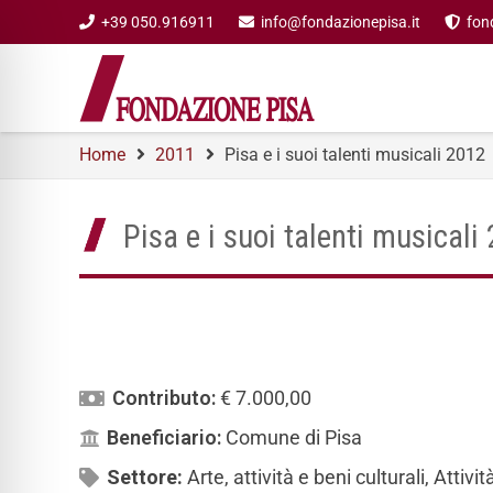
+39 050.916911
info@fondazionepisa.it
fon
Home
2011
Pisa e i suoi talenti musicali 2012
Pisa e i suoi talenti musicali
Contributo:
€ 7.000,00
Beneficiario:
Comune di Pisa
Settore:
Arte, attività e beni culturali
,
Attivit