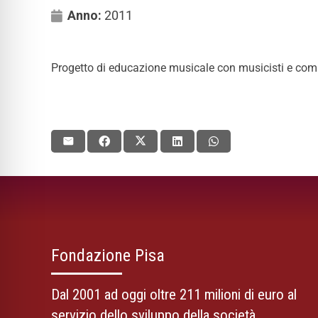
Anno:
2011
Progetto di educazione musicale con musicisti e compo
Fondazione Pisa
Dal 2001 ad oggi oltre 211 milioni di euro al
servizio dello sviluppo della società