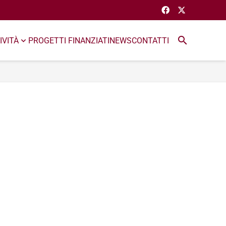
search
IVITÀ
PROGETTI FINANZIATI
NEWS
CONTATTI