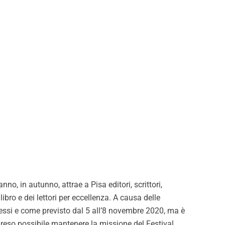
no, in autunno, attrae a Pisa editori, scrittori,
libro e dei lettori per eccellenza. A causa delle
essi e come previsto dal 5 all’8 novembre 2020, ma è
reso possibile mantenere la missione del Festival.