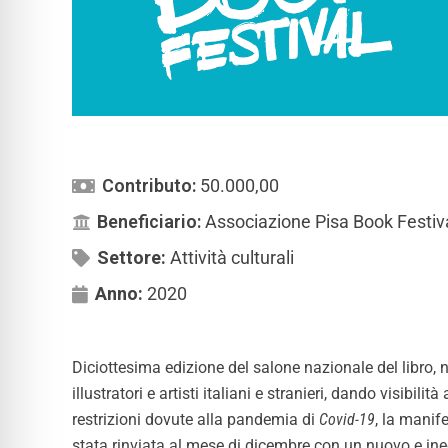
Contributo:
50.000,00
Beneficiario:
Associazione Pisa Book Festiv
Settore:
Attività culturali
Anno:
2020
Diciottesima edizione del salone nazionale del libro, na
illustratori e artisti italiani e stranieri, dando visibi
restrizioni dovute alla pandemia di
Covid-19
, la manif
stata rinviata al mese di dicembre con un nuovo e ine