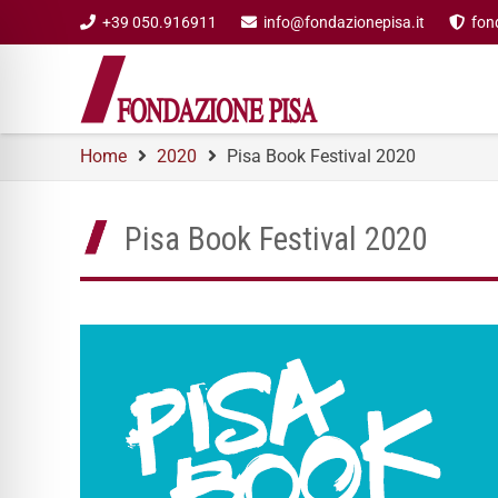
+39 050.916911
info@fondazionepisa.it
fon
Home
2020
Pisa Book Festival 2020
Pisa Book Festival 2020