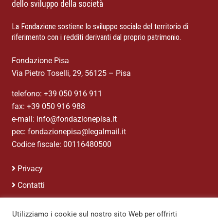
dello sviluppo della società
La Fondazione sostiene lo sviluppo sociale del territorio di
riferimento con i redditi derivanti dal proprio patrimonio.
Fondazione Pisa
Via Pietro Toselli, 29, 56125 – Pisa
telefono: +39 050 916 911
fax: +39 050 916 988
e-mail: info@fondazionepisa.it
pec: fondazionepisa@legalmail.it
Codice fiscale: 00116480500
Privacy
Contatti
Credits
Utilizziamo i cookie sul nostro sito Web per offrirti