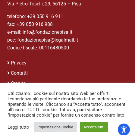
Via Pietro Toselli, 29, 56125 – Pisa
telefono: +39 050 916 911
fax: +39 050 916 988
e-mail: info@fondazionepisa.it
pec: fondazionepisa@legalmail.it
Codice fiscale: 00116480500
Privacy
Contatti
Credits
Utilizziamo i cookie sul nostro sito Web per offrirti
l'esperienza più pertinente ricordando le tue preferenze e
ripetendo le visite. Cliccando su "Accetta tutto", acconsenti
all'uso di TUTTI i cookie. Tuttavia, puoi visitare
"Impostazioni cookie" per fornire un consenso controllato.
Leggi tutto
Impostazione Cookie
Accetta tutti