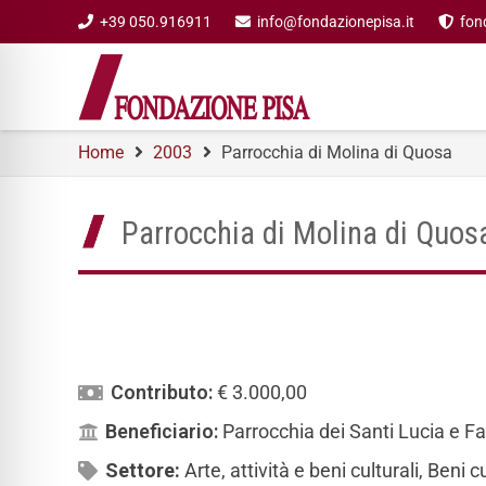
+39 050.916911
info@fondazionepisa.it
fon
Home
2003
Parrocchia di Molina di Quosa
Parrocchia di Molina di Quos
Contributo:
€ 3.000,00
Beneficiario:
Parrocchia dei Santi Lucia e F
Settore:
Arte, attività e beni culturali
,
Beni cu