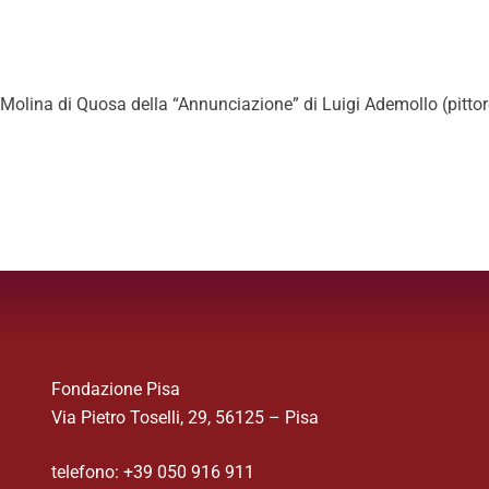
i Molina di Quosa della “Annunciazione” di Luigi Ademollo (pitto
Fondazione Pisa
Via Pietro Toselli, 29, 56125 – Pisa
telefono: +39 050 916 911