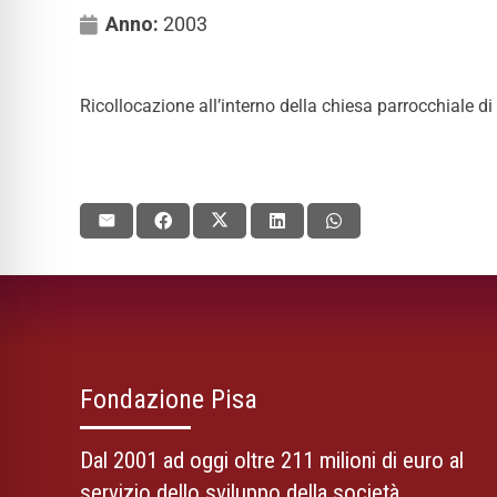
Anno:
2003
Ricollocazione all’interno della chiesa parrocchiale d
Fondazione Pisa
Dal 2001 ad oggi oltre 211 milioni di euro al
servizio dello sviluppo della società