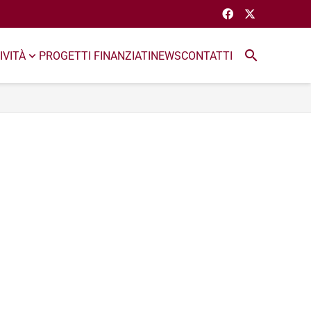
search
IVITÀ
PROGETTI FINANZIATI
NEWS
CONTATTI