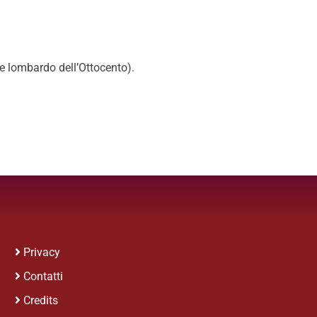
re lombardo dell’Ottocento).
Privacy
Contatti
Credits