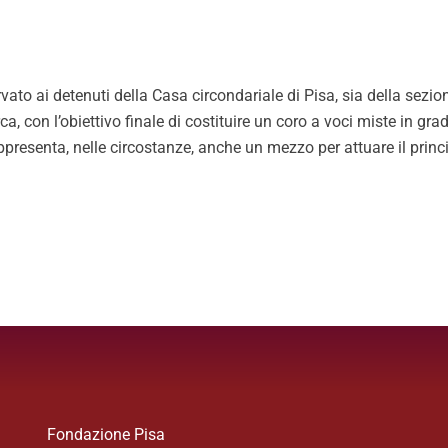
rvato ai detenuti della Casa circondariale di Pisa, sia della sezi
, con l’obiettivo finale di costituire un coro a voci miste in grad
ppresenta, nelle circostanze, anche un mezzo per attuare il princ
Fondazione Pisa