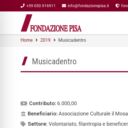
+39 050.916911
info@fondazionepisa.it
fon
Home
2019
Musicadentro
Musicadentro
Contributo:
6.000,00
Beneficiario:
Associazione Culturale il Mosa
Settore:
Volontariato, filantropia e benefic