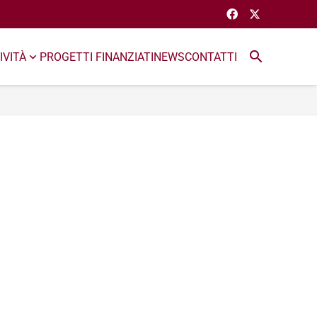
search
IVITÀ
PROGETTI FINANZIATI
NEWS
CONTATTI