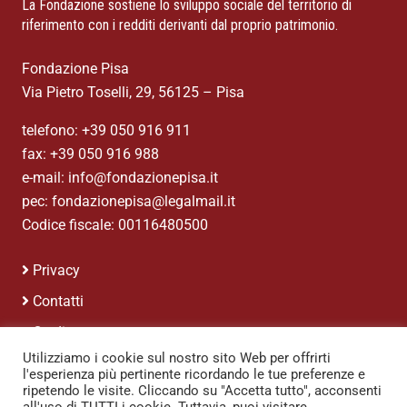
La Fondazione sostiene lo sviluppo sociale del territorio di
riferimento con i redditi derivanti dal proprio patrimonio.
Fondazione Pisa
Via Pietro Toselli, 29, 56125 – Pisa
telefono: +39 050 916 911
fax: +39 050 916 988
e-mail: info@fondazionepisa.it
pec: fondazionepisa@legalmail.it
Codice fiscale: 00116480500
Privacy
Contatti
Credits
Utilizziamo i cookie sul nostro sito Web per offrirti
l'esperienza più pertinente ricordando le tue preferenze e
ripetendo le visite. Cliccando su "Accetta tutto", acconsenti