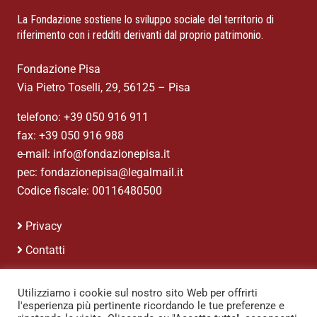
La Fondazione sostiene lo sviluppo sociale del territorio di
riferimento con i redditi derivanti dal proprio patrimonio.
Fondazione Pisa
Via Pietro Toselli, 29, 56125 – Pisa
telefono: +39 050 916 911
fax: +39 050 916 988
e-mail: info@fondazionepisa.it
pec: fondazionepisa@legalmail.it
Codice fiscale: 00116480500
Privacy
Contatti
Credits
Utilizziamo i cookie sul nostro sito Web per offrirti
l'esperienza più pertinente ricordando le tue preferenze e