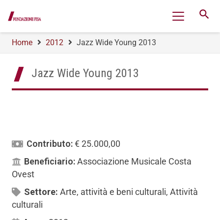
search
Home
2012
Jazz Wide Young 2013
Jazz Wide Young 2013
Contributo:
€ 25.000,00
Beneficiario:
Associazione Musicale Costa
Ovest
Settore:
Arte, attività e beni culturali
,
Attività
culturali