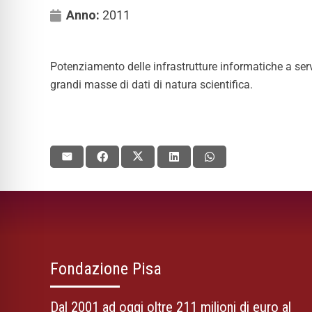
Anno:
2011
Potenziamento delle infrastrutture informatiche a ser
grandi masse di dati di natura scientifica.
Fondazione Pisa
Dal 2001 ad oggi oltre 211 milioni di euro al