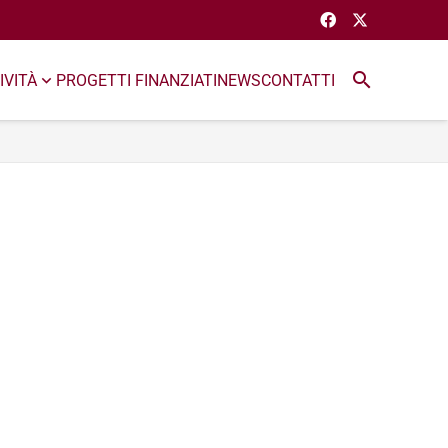
search
IVITÀ
PROGETTI FINANZIATI
NEWS
CONTATTI