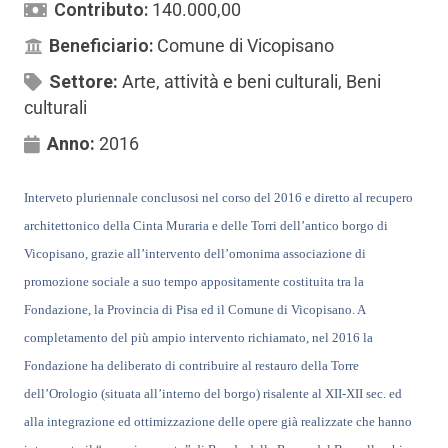
Contributo:
140.000,00
Beneficiario:
Comune di Vicopisano
Settore:
Arte, attività e beni culturali
,
Beni
culturali
Anno:
2016
Interveto pluriennale conclusosi nel corso del 2016 e diretto al recupero
architettonico della Cinta Muraria e delle Torri dell’antico borgo di
Vicopisano, grazie all’intervento dell’omonima associazione di
promozione sociale a suo tempo appositamente costituita tra la
Fondazione, la Provincia di Pisa ed il Comune di Vicopisano. A
completamento del più ampio intervento richiamato, nel 2016 la
Fondazione ha deliberato di contribuire al restauro della Torre
dell’Orologio (situata all’interno del borgo) risalente al XII-XII sec. ed
alla integrazione ed ottimizzazione delle opere già realizzate che hanno