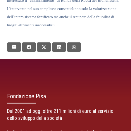
interessato il “camminamento” di Ronda della Rocca del Brunelleschi.
L’intervento nel suo complesso consentirà non solo la valorizzazione
dell’intero sistema fortificato ma anche il recupero della fruibilità di
luoghi altrimenti inaccessibili.
Fondazione Pisa
Dal 2001 ad oggi oltre 211 milioni di euro al servizio
dello sviluppo della società