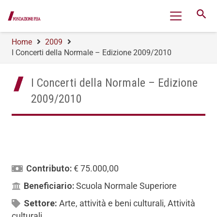
search
Home
2009
I Concerti della Normale – Edizione 2009/2010
I Concerti della Normale – Edizione
2009/2010
Contributo:
€ 75.000,00
Beneficiario:
Scuola Normale Superiore
Settore:
Arte, attività e beni culturali
,
Attività
culturali