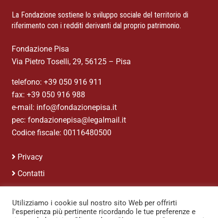
La Fondazione sostiene lo sviluppo sociale del territorio di
riferimento con i redditi derivanti dal proprio patrimonio.
Fondazione Pisa
Via Pietro Toselli, 29, 56125 – Pisa
telefono: +39 050 916 911
fax: +39 050 916 988
e-mail: info@fondazionepisa.it
pec: fondazionepisa@legalmail.it
Codice fiscale: 00116480500
Privacy
Contatti
Credits
Utilizziamo i cookie sul nostro sito Web per offrirti
l'esperienza più pertinente ricordando le tue preferenze e