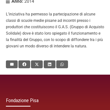
Anno:
2014
L’iniziativa ha permesso la partecipazione di alcune
classi di scuole medie pisane ad incontri presso i
produttori che costituiscono il G.A.S. (Gruppo di Acquisto
Solidale) dove è stato loro spiegato il funzionamento e
la finalità del Gruppo, con lo scopo di diffondere tra i più
giovani un modo diverso di intendere la natura.
Fondazione Pisa