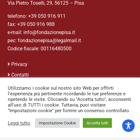
Via Pietro Toselli, 29, 56125 – Pisa
telefono: +39 050 916 911
fax: +39 050 916 988
e-mail: info@fondazionepisa.it
pec: fondazionepisa@legalmail.it
Codice fiscale: 00116480500
Privacy
Contatti
Credits
Utilizziamo i cookie sul nostro sito Web per offrirti
l'esperienza più pertinente ricordando le tue preferenze e
ripetendo le visite. Cliccando su "Accetta tutto", acconsenti
all'uso di TUTTI i cookie. Tuttavia, puoi visitare
"Impostazioni cookie" per fornire un consenso controllato.
Leggi tutto
Impostazione Cookie
Accetta tutti