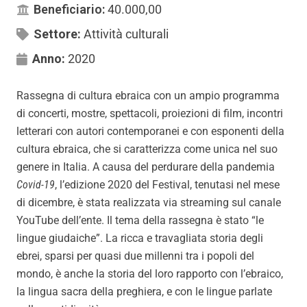
Beneficiario:
40.000,00
Settore:
Attività culturali
Anno:
2020
Rassegna di cultura ebraica con un ampio programma
di concerti, mostre, spettacoli, proiezioni di film, incontri
letterari con autori contemporanei e con esponenti della
cultura ebraica, che si caratterizza come unica nel suo
genere in Italia. A causa del perdurare della pandemia
Covid-19
, l’edizione 2020 del Festival, tenutasi nel mese
di dicembre, è stata realizzata via streaming sul canale
YouTube dell’ente. Il tema della rassegna è stato “le
lingue giudaiche”. La ricca e travagliata storia degli
ebrei, sparsi per quasi due millenni tra i popoli del
mondo, è anche la storia del loro rapporto con l’ebraico,
la lingua sacra della preghiera, e con le lingue parlate