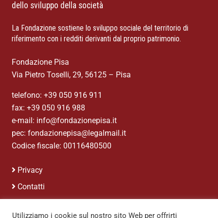
dello sviluppo della società
La Fondazione sostiene lo sviluppo sociale del territorio di
riferimento con i redditi derivanti dal proprio patrimonio.
Fondazione Pisa
Via Pietro Toselli, 29, 56125 – Pisa
telefono: +39 050 916 911
fax: +39 050 916 988
e-mail: info@fondazionepisa.it
pec: fondazionepisa@legalmail.it
Codice fiscale: 00116480500
Privacy
Contatti
Credits
Utilizziamo i cookie sul nostro sito Web per offrirti