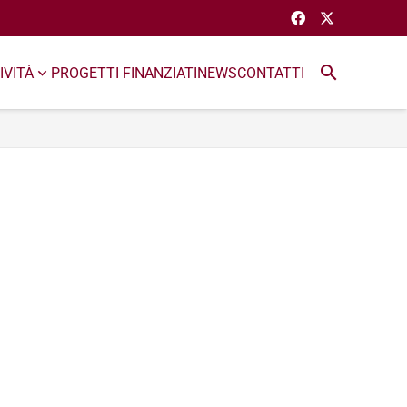
search
IVITÀ
PROGETTI FINANZIATI
NEWS
CONTATTI