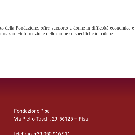
o della Fondazione, offre supporto a donne in difficoltà economica e ps
a formazione/informazione delle donne su specifiche tematiche.
Fondazione Pisa
Via Pietro Toselli, 29, 56125 – Pisa
telefono: +39 050 916 911