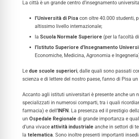
La città è un grande centro d’insegnamento universitario
l’Università di Pisa
con oltre 40.000 studenti, p
altissimo livello internazionale;
la
Scuola Normale Superiore
(per la facoltà di
l’Istituto Superiore d’Insegnamento Universi
Economiche, Medicina, Agronomia e Ingegneria
Le
due scuole superiori
, dalle quali sono passati co
scienza e di lettere del nostro paese, fanno di Pisa u
Accanto agli istituti universitari è presente anche un
specializzati in numerosi comparti, tra i quali ricordi
farmacia) e dell’
INFN
. La presenza ed il prestigio del
un
Ospedale Regionale
di grande importanza e qualif
d’una vivace
attività industriale
anche in settori di 
la
telematica
. Sono inoltre presenti importanti insedi