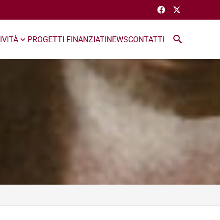
search
IVITÀ
PROGETTI FINANZIATI
NEWS
CONTATTI