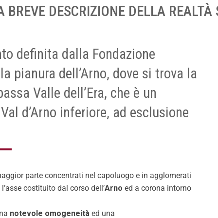
NA BREVE DESCRIZIONE DELLA REALT
to definita dalla Fondazione
a pianura dell’Arno, dove si trova la
bassa Valle dell’Era, che è un
il Val d’Arno inferiore, ad esclusione
 maggior parte concentrati nel capoluogo e in agglomerati
’asse costituito dal corso dell’
Arno
ed a corona intorno
una
notevole omogeneità
ed una