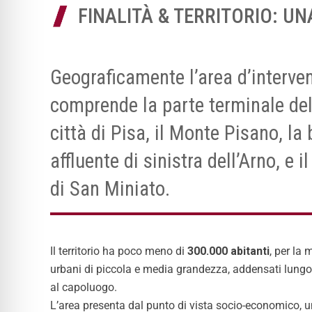
FINALITÀ & TERRITORIO: U
Geograficamente l’area d’interven
comprende la parte terminale dell
città di Pisa, il Monte Pisano, la 
affluente di sinistra dell’Arno, e 
di San Miniato.
Il territorio ha poco meno di
300.000 abitanti
, per la
urbani di piccola e media grandezza, addensati lungo l
al capoluogo.
L’area presenta dal punto di vista socio-economico, 