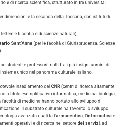
 e di ricerca scientifica, strutturato in tre università:
er dimensioni è la seconda della Toscana, con istituti di
 lettere e filosofia e di scienze naturali);
tario Sant’Anna
(per le facoltà di Giurisprudenza, Scienze
).
me studenti e professori molti fra i più insigni uomini di
n insieme unico nel panorama culturale italiano.
 notevole insediamento del
CNR
(centri di ricerca altamente
amo a titolo esemplificativo informatica, medicina, biologia,
la facoltà di medicina hanno portato allo sviluppo di
icazione. Il substrato culturale ha favorito lo sviluppo
tecnologia avanzata quali la
farmaceutica
, l’
informatica
e
amenti operativi e di ricerca nel settore
dei servizi
, ad