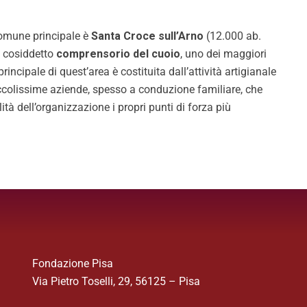
 Comune principale è
Santa Croce sull’Arno
(12.000 ab.
l cosiddetto
comprensorio del cuoio
, uno dei maggiori
principale di quest’area è costituita dall’attività artigianale
iccolissime aziende, spesso a conduzione familiare, che
lità dell’organizzazione i propri punti di forza più
Fondazione Pisa
Via Pietro Toselli, 29, 56125 – Pisa