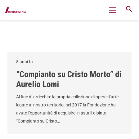
search
8 anni fa
“Compianto su Cristo Morto” di
Aurelio Lomi
Al fine di arricchire la propria collezione di opere d’arte
legate al nostro territorio, nel 2017 la Fondazione ha
avuto l’opportunità di acquisire in asta il dipinto
“Compianto su Cristo…