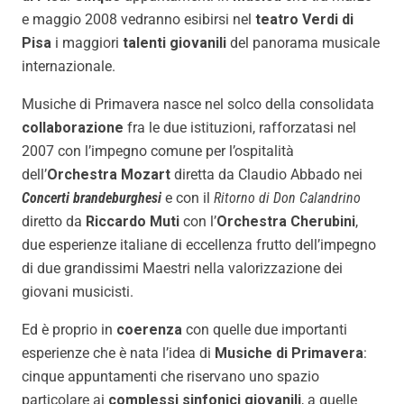
e maggio 2008 vedranno esibirsi nel
teatro Verdi di
Pisa
i maggiori
talenti giovanili
del panorama musicale
internazionale.
Musiche di Primavera nasce nel solco della consolidata
collaborazione
fra le due istituzioni, rafforzatasi nel
2007 con l’impegno comune per l’ospitalità
dell’
Orchestra Mozart
diretta da Claudio Abbado nei
Concerti brandeburghesi
e con il
Ritorno di Don Calandrino
diretto da
Riccardo Muti
con l’
Orchestra Cherubini
,
due esperienze italiane di eccellenza frutto dell’impegno
di due grandissimi Maestri nella valorizzazione dei
giovani musicisti.
Ed è proprio in
coerenza
con quelle due importanti
esperienze che è nata l’idea di
Musiche di Primavera
:
cinque appuntamenti che riservano uno spazio
particolare ai
complessi sinfonici giovanili
, a quelle