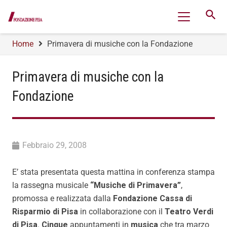
search
Home
Primavera di musiche con la Fondazione
Primavera di musiche con la
Fondazione
Febbraio 29, 2008
E’ stata presentata questa mattina in conferenza stampa
la rassegna musicale
“Musiche di Primavera”
,
promossa e realizzata dalla
Fondazione Cassa di
Risparmio di Pisa
in collaborazione con il
Teatro Verdi
di Pisa
.
Cinque
appuntamenti in
musica
che tra marzo