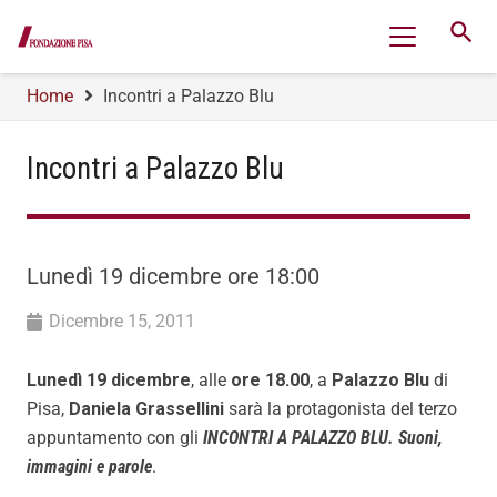
search
Home
Incontri a Palazzo Blu
Incontri a Palazzo Blu
Lunedì 19 dicembre ore 18:00
Dicembre 15, 2011
Lunedì 19 dicembre
, alle
ore 18.00
, a
Palazzo Blu
di
Pisa,
Daniela Grassellini
sarà la protagonista del terzo
appuntamento con gli
INCONTRI A PALAZZO BLU. Suoni,
immagini e parole
.