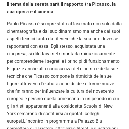
Il tema della serata sarà il rapporto tra Picasso, la
sua opera e il cinema.
Pablo Picasso è sempre stato affascinato non solo dalla
cinematografia e dal suo dinamismo ma anche dai suoi
aspetti tecnici tanto da ritenere che la sua arte dovesse
rapportarsi con essa. Egli stesso, acquistata una
cinepresa, si dilettava nel smontarla minuziosamente
per comprenderne i segreti e i principi di funzionamento.
E’ grazie anche alla conoscenza del cinema e della sue
tecniche che Picasso compone la ritmicità delle sue
figure attraverso l’elaborazione di idee e forme nuove
che finiranno per influenzare la cultura del novecento
europeo e persino quella americana in un periodo in cui
gli artisti appartenenti alla cosiddetta Scuola di New
York cercarono di sostituirsi ai quotati colleghi
europei.L’incontro in programma a Palazzo Blu
permetterà di assistere, attraverso filmati e illustrazioni,