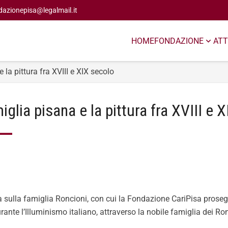
dazionepisa@legalmail.it
HOME
FONDAZIONE
ATT
la pittura fra XVIII e XIX secolo
lia pisana e la pittura fra XVIII e 
 sulla famiglia Roncioni, con cui la Fondazione CariPisa prosegue
rante l’Illuminismo italiano, attraverso la nobile famiglia dei Ro