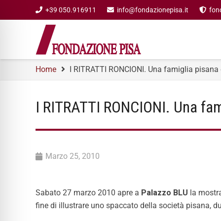
+39 050.916911
info@fondazionepisa.it
fon
Home
I RITRATTI RONCIONI. Una famiglia pisana e 
I RITRATTI RONCIONI. Una famig
Marzo 25, 2010
Sabato 27 marzo 2010 apre a
Palazzo BLU
la mostra
fine di illustrare uno spaccato della società pisana, du