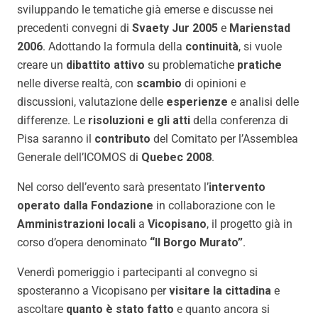
sviluppando le tematiche già emerse e discusse nei
precedenti convegni di
Svaety Jur 2005
e
Marienstad
2006
. Adottando la formula della
continuità
, si vuole
creare un
dibattito attivo
su problematiche
pratiche
nelle diverse realtà, con
scambio
di opinioni e
discussioni, valutazione delle
esperienze
e analisi delle
differenze. Le
risoluzioni e gli atti
della conferenza di
Pisa saranno il
contributo
del Comitato per l’Assemblea
Generale dell’ICOMOS di
Quebec 2008
.
Nel corso dell’evento sarà presentato l’
intervento
operato dalla Fondazione
in collaborazione con le
Amministrazioni locali
a
Vicopisano
, il progetto già in
corso d’opera denominato
“Il Borgo Murato”
.
Venerdì pomeriggio i partecipanti al convegno si
sposteranno a Vicopisano per
visitare la cittadina
e
ascoltare
quanto è stato fatto
e quanto ancora si