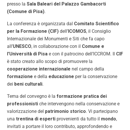
presso la
Sala Baleari del Palazzo Gambacorti
(Comune di Pisa)
.
La conferenza è organizzata dal
Comitato Scientifico
per la Formazione (CIF)
dell’
ICOMOS
, il Consiglio
Internazionale dei Monumenti e Siti che fa capo
all’
UNESCO
, in collaborazione con il
Comune e
l’Università di Pisa
e con il patrocino dell’ICCROM. Il
CIF
è stato creato allo scopo di promuovere la
cooperazione internazionale
nel campo della
formazione
e della
educazione
per la conservazione
dei
beni culturali
.
Tema del convegno è la
formazione pratica dei
professionisti
che intervengono nella conservazione e
valorizzazione del
patrimonio storico
. Vi partecipano
una
trentina di esperti
provenienti da tutto il
mondo
,
invitati a portare il loro contributo, approfondendo e