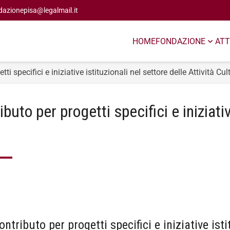
dazionepisa@legalmail.it
HOME
FONDAZIONE
ATT
ti specifici e iniziative istituzionali nel settore delle Attività Cul
ibuto per progetti specifici e iniziativ
ontributo per progetti specifici e iniziative isti