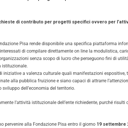
chieste di contributo per progetti specifici ovvero per l’attiv
Fondazione Pisa rende disponibile una specifica piattaforma inform
 interessati di compilare direttamente on line la modulistica, ca
 organizzazioni senza scopo di lucro che perseguono fini di util
 istituzionale.
 di iniziative a valenza culturale quali manifestazioni espositive, 
inate alla pubblica fruizione e siano capaci di attrarre l’attenzio
 sviluppo dell’economia del territorio.
ente l’attività istituzionale dell’ente richiedente, purché risulti c
o pervenire alla Fondazione Pisa entro il giorno
19 settembre 