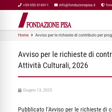
+39 050.916911
info@fondazionepisa.it
fon
Home
Avviso per le richieste di contributo per proget
Avviso per le richieste di contr
Attività Culturali, 2026
Giugno 13, 2025
Pubblicato l’Avviso per le richieste di c