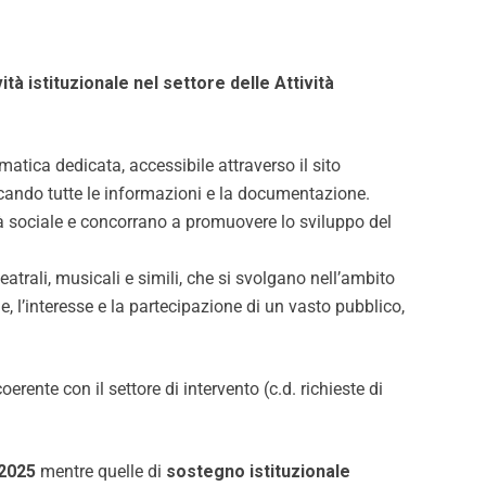
ità istituzionale nel settore delle Attività
atica dedicata, accessibile attraverso il sito
ricando tutte le informazioni e la documentazione.
ità sociale e concorrano a promuovere lo sviluppo del
teatrali, musicali e simili, che si svolgano nell’ambito
ne, l’interesse e la partecipazione di un vasto pubblico,
oerente con il settore di intervento (c.d. richieste di
2025
mentre quelle di
sostegno istituzionale