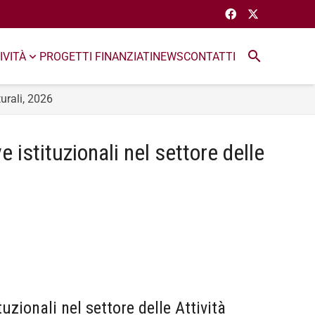
search
IVITÀ
PROGETTI FINANZIATI
NEWS
CONTATTI
turali, 2026
e istituzionali nel settore delle
tuzionali nel settore delle Attività